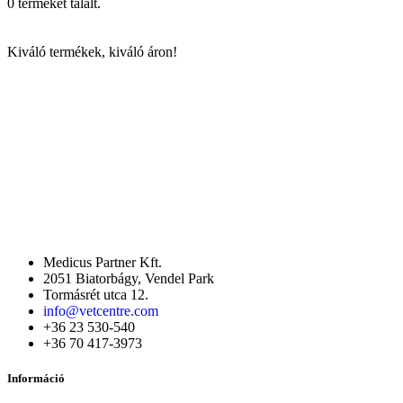
0 terméket talált.
Kiváló termékek, kiváló áron!
Medicus Partner Kft.
2051 Biatorbágy, Vendel Park
Tormásrét utca 12.
info@vetcentre.com
+36 23 530-540
+36 70 417-3973
Információ